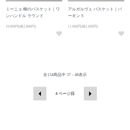
ミーニョ 柳のバスケット｜ワ
アルガルヴェ バスケット｜バ
ンハンドル ラウンド
ーキン S
19,800円(税1,800円)
11,000円(税1,000円)
全
134
商品中
37 - 48
表示
4
ページ目