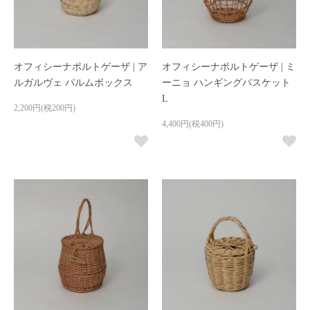
オフィシーナポルトゲーザ | ア
オフィシーナポルトゲーザ | ミ
ルガルヴェ パルムボックス
ーニョ ハンギングバスケット
L
2,200円(税200円)
4,400円(税400円)