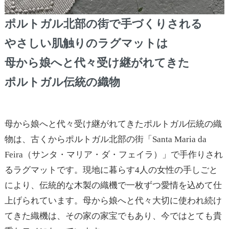
ポルトガル北部の街で手づくりされる
やさしい肌触りのラグマットは
母から娘へと代々受け継がれてきた
ポルトガル伝統の織物
母から娘へと代々受け継がれてきたポルトガル伝統の織
物は、古くからポルトガル北部の街「Santa Maria da
Feira（サンタ・マリア・ダ・フェイラ）」で手作りされ
るラグマットです。現地に暮らす4人の女性の手しごと
により、伝統的な木製の織機で一枚ずつ愛情を込めて仕
上げられています。母から娘へと代々大切に使われ続け
てきた織機は、その家の家宝でもあり、今ではとても貴