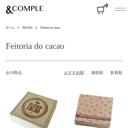
&COMPLE
0
ホーム
BRAND
Feitoria do cacao
Feitoria do cacao
全10商品
おすすめ順
価格順
新着順