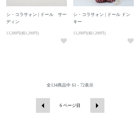
シ・コラサォン | ドール サー
シ・コラサォン | ドール ドン
ディン
キー
13,200円(税1,200円)
13,200円(税1,200円)
全
134
商品中
61 - 72
表示
6
ページ目