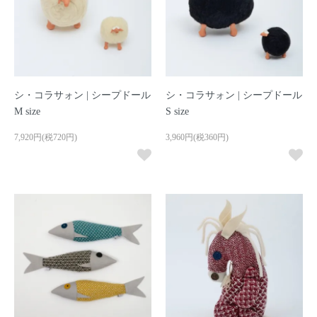
シ・コラサォン | シープドール
シ・コラサォン | シープドール
M size
S size
7,920円(税720円)
3,960円(税360円)