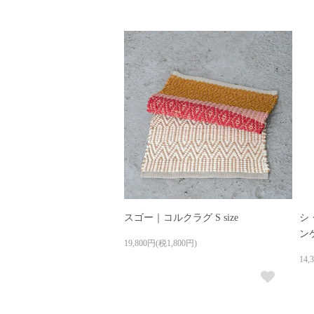
スゴー｜コルクラグ S size
シ
ン
19,800円(税1,800円)
14,