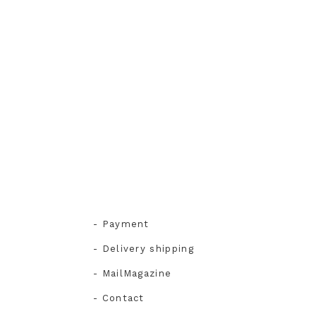
- Payment
- Delivery shipping
- MailMagazine
- Contact