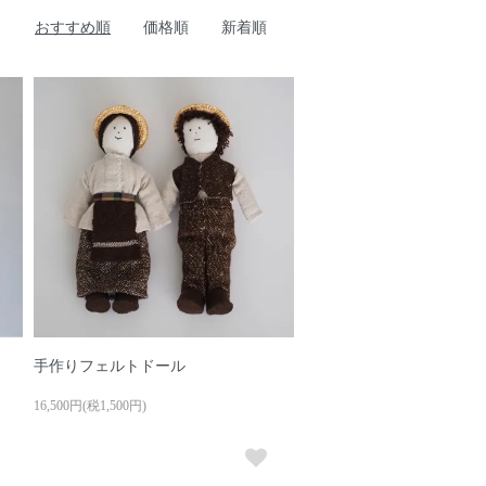
おすすめ順
価格順
新着順
手作りフェルトドール
16,500円(税1,500円)