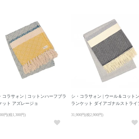
・コラサォン | コットンハーフブラ
シ・コラサォン | ウール＆コット
ケット アズレージョ
ランケット ダイアゴナルストライ
300円(税1,300円)
31,900円(税2,900円)