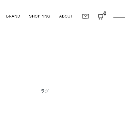
0
BRAND
SHOPPING
ABOUT
ラグ