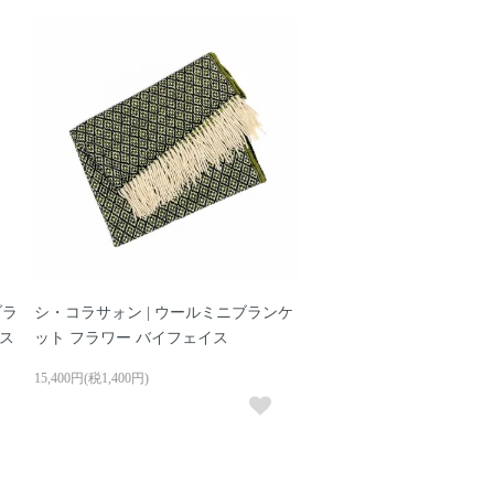
ブラ
シ・コラサォン | ウールミニブランケ
イス
ット フラワー バイフェイス
15,400円(税1,400円)