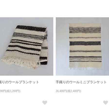
織りのウールブランケット
手織りのウールミニブランケット
200円(税3,200円)
26,400円(税2,400円)