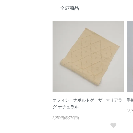
全67商品
オフィシーナポルトゲーザ | マリアラ
手
グ ナチュラル
35,
8,250円(税750円)