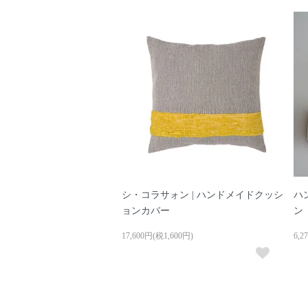
シ・コラサォン | ハンドメイドクッシ
ハ
ョンカバー
ン
17,600円(税1,600円)
6,2