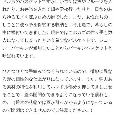
ドル形のバスケットですが、かつては魚やフルーツを入
れたり、お弁当を入れて畑や学校行ったりと、日常のあ
らゆるモノを運ぶための籠でした。また、女性たちの手
しごとに使う糸を保管する収納という用途で、暮らしの
中に根付いてきました。現在ではこのカゴの作り手も数
人になってしまったという希少なバスケットで、ジェー
ン・バーキンが愛用したことからバーキンバスケットと
呼ばれています。
ひとつひとつ手編みでつくられているので、微妙に異な
る形の個性的な仕上がりになっています。また、弾力あ
る素材の特性を利用してハンドル部分を押してきしませ
ることで、蓋の開閉ができるようになっている優れも
の。（通常の状態では蓋が引っかかるようになっている
ので開閉はできませんのでご注意ください。）