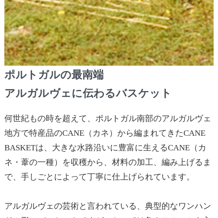
ポルトガルの最南端
アルガルヴェに伝わるバスケット
何世紀もの時を超えて、ポルトガル南部のアルガルヴェ
地方で特産品のCANE（カネ）から編まれてきたCANE
BASKETは、大きな水路沿いに豊富に生えるCANE（カ
ネ・葦の一種）を収穫から、材料の加工、編み上げるま
で、手しごとによって丁寧に仕上げられています。
アルガルヴェの芸術と言われている、典型的なワンハン