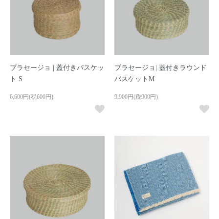
ブラセージョ | 蓋付きバスケッ
ブラセージョ| 蓋付きラウンド
ト S
バスケットM
6,600円(税600円)
9,900円(税900円)