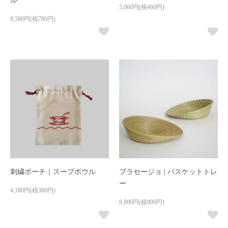
ル
5,060円(税460円)
8,580円(税780円)
刺繍ポーチ｜スープボウル
ブラセージョ | バスケットトレ
ー
4,180円(税380円)
8,800円(税800円)