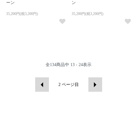
ーン
ン
35,200円(税3,200円)
35,200円(税3,200円)
全
134
商品中
13 - 24
表示
2
ページ目