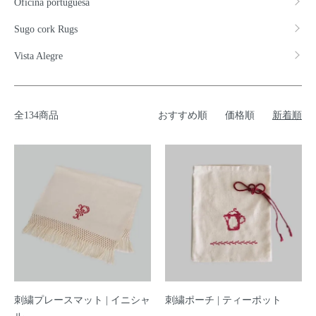
Oficina portuguesa
Sugo cork Rugs
Vista Alegre
全134商品
おすすめ順
価格順
新着順
刺繍プレースマット | イニシャ
刺繍ポーチ | ティーポット