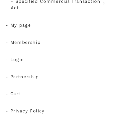
- Specified Commercial Transaction
Act
- My page
- Membership
- Login
- Partnership
- Cart
- Privacy Policy