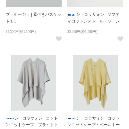
ブラセージョ | 蓋付きバスケッ
シ・コラサォン | ソフテ
ト LL
ィコットンストール・ソーン
14,300円(税1,300円)
35,200円(税3,200円)
シ・コラサォン | コット
シ・コラサォン | コット
ンニットケープ・ブライトト
ンニットケープ・ペールトー