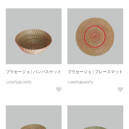
ブラセージョ | パンバスケット
ブラセージョ | プレースマット
3,850円(税350円)
5,060円(税460円)