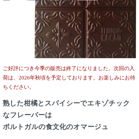
ご好評につき今季の販売は終了になりました。次回の入
荷は、2026年秋頃を予定しております。お楽しみにお待
ちください。
熟した柑橘とスパイシーでエキゾチック
なフレーバーは
ポルトガルの食文化のオマージュ