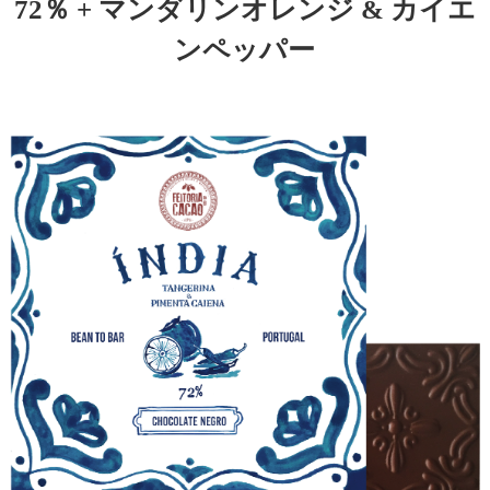
72％ + マンダリンオレンジ & カイエ
ンペッパー