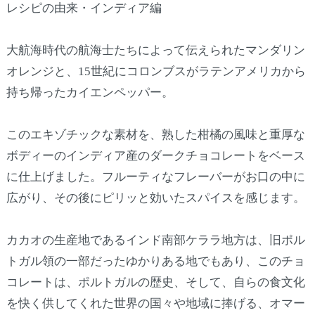
レシピの由来・インディア編
大航海時代の航海士たちによって伝えられたマンダリン
オレンジと、15世紀にコロンブスがラテンアメリカから
持ち帰ったカイエンペッパー。
このエキゾチックな素材を、熟した柑橘の風味と重厚な
ボディーのインディア産のダークチョコレートをベース
に仕上げました。フルーティなフレーバーがお口の中に
広がり、その後にピリッと効いたスパイスを感じます。
カカオの生産地であるインド南部ケララ地方は、旧ポル
トガル領の一部だったゆかりある地でもあり、このチョ
コレートは、ポルトガルの歴史、そして、自らの食文化
を快く供してくれた世界の国々や地域に捧げる、オマー