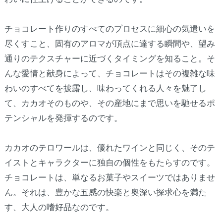
チョコレート作りのすべてのプロセスに細心の気遣いを
尽くすこと、固有のアロマが頂点に達する瞬間や、望み
通りのテクスチャーに近づくタイミングを知ること。そ
んな愛情と献身によって、チョコレートはその複雑な味
わいのすべてを披露し、味わってくれる人々を魅了し
て、カカオそのものや、その産地にまで思いを馳せるポ
テンシャルを発揮するのです。
カカオのテロワールは、優れたワインと同じく、そのテ
イストとキャラクターに独自の個性をもたらすのです。
チョコレートは、単なるお菓子やスイーツではありませ
ん。それは、豊かな五感の快楽と奥深い探求心を満た
す、大人の嗜好品なのです。