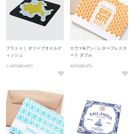
プラトゥ｜ オリーブオイルデ
エヴァ&アン | レタープレスカ
ィッシュ
ード ダブル
3,740円(税340円)
495円(税45円)