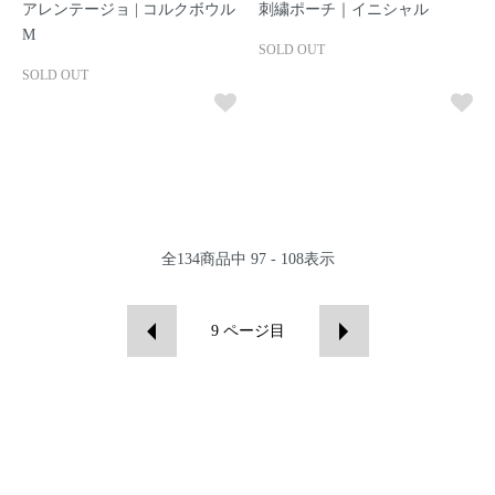
アレンテージョ | コルクボウル
刺繍ポーチ｜イニシャル
M
SOLD OUT
SOLD OUT
全
134
商品中
97 - 108
表示
9
ページ目