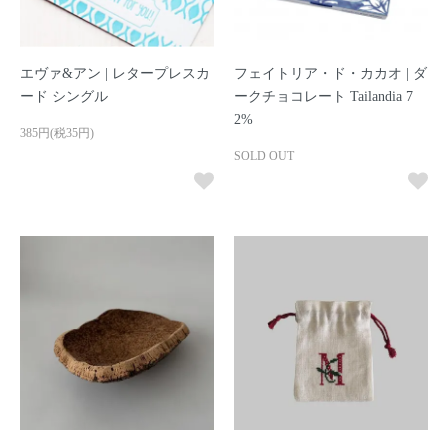
エヴァ&アン | レタープレスカ
フェイトリア・ド・カカオ | ダ
ード シングル
ークチョコレート Tailandia 7
2%
385円(税35円)
SOLD OUT