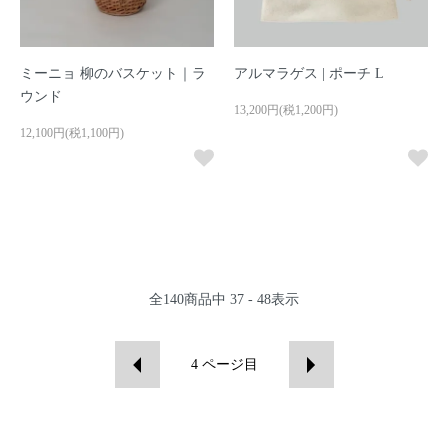
ミーニョ 柳のバスケット｜ラ
アルマラゲス | ポーチ L
ウンド
13,200円(税1,200円)
12,100円(税1,100円)
全
140
商品中
37 - 48
表示
4
ページ目