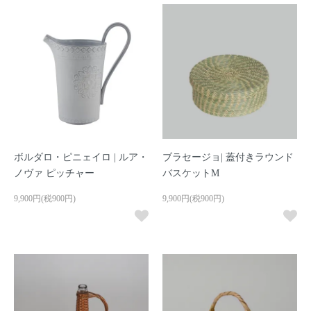
ボルダロ・ピニェイロ | ルア・
ブラセージョ| 蓋付きラウンド
ノヴァ ピッチャー
バスケットM
9,900円(税900円)
9,900円(税900円)