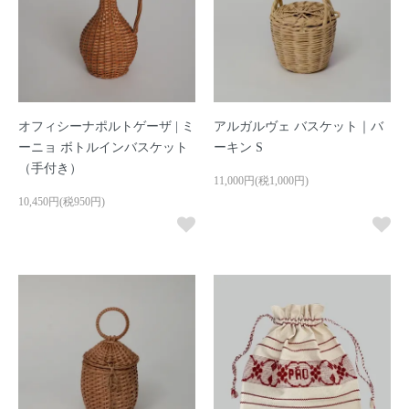
オフィシーナポルトゲーザ | ミ
アルガルヴェ バスケット｜バ
ーニョ ボトルインバスケット
ーキン S
（手付き）
11,000円(税1,000円)
10,450円(税950円)