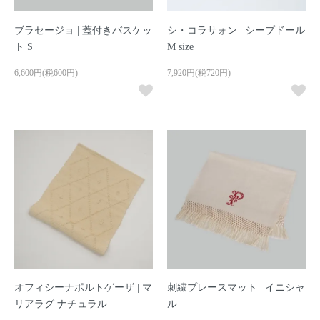
ブラセージョ | 蓋付きバスケッ
シ・コラサォン | シープドール
ト S
M size
6,600円(税600円)
7,920円(税720円)
オフィシーナポルトゲーザ | マ
刺繍プレースマット | イニシャ
リアラグ ナチュラル
ル