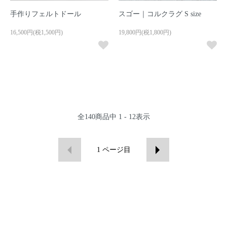
手作りフェルトドール
スゴー｜コルクラグ S size
16,500円(税1,500円)
19,800円(税1,800円)
全
140
商品中
1 - 12
表示
1
ページ目