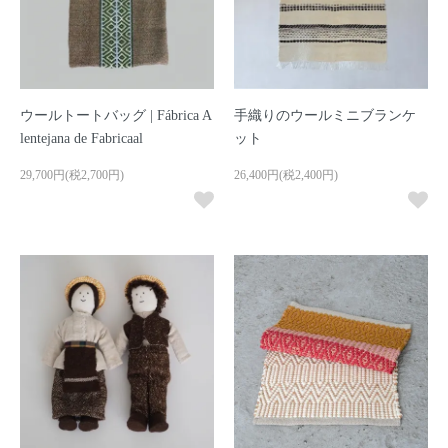
ウールトートバッグ | Fábrica A
手織りのウールミニブランケ
lentejana de Fabricaal
ット
29,700円(税2,700円)
26,400円(税2,400円)