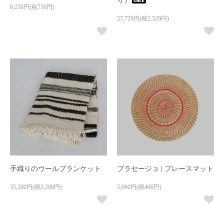
り）
8,250円(税750円)
27,720円(税2,520円)
手織りのウールブランケット
ブラセージョ | プレースマット
35,200円(税3,200円)
5,060円(税460円)