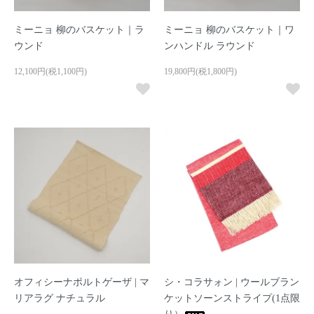
ミーニョ 柳のバスケット｜ラ
ミーニョ 柳のバスケット｜ワ
ウンド
ンハンドル ラウンド
12,100円(税1,100円)
19,800円(税1,800円)
オフィシーナポルトゲーザ | マ
シ・コラサォン | ウールブラン
リアラグ ナチュラル
ケットソーンストライプ(1点限