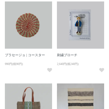
ブラセージョ | コースター
刺繍ブローチ
990円(税90円)
2,640円(税240円)