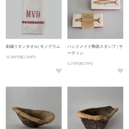
刺繍リネンタオル| モノグラム
ハンドメイド陶器スタンプ | サ
ーディン
16,500円(税1,500円)
6,270円(税570円)