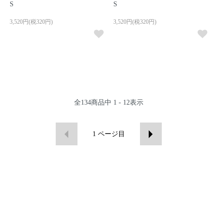
S
S
3,520円(税320円)
3,520円(税320円)
全
134
商品中
1 - 12
表示
1
ページ目