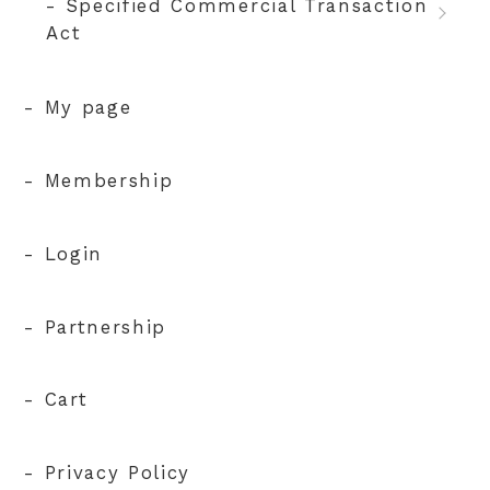
- Specified Commercial Transaction
Act
- My page
- Membership
- Login
- Partnership
- Cart
- Privacy Policy