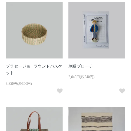
ブラセージョ | ラウンドバスケ
刺繍ブローチ
ット
2,640円(税240円)
3,850円(税350円)