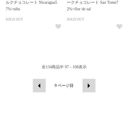
ルクチョコレート Nicaragua5
ークチョコレート Sao Tome7
7%+nibs
2%+flor de sal
SOLD OUT
SOLD OUT
全
134
商品中
97 - 108
表示
9
ページ目