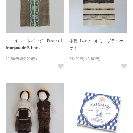
ウールトートバッグ | Fábrica A
手織りのウールミニブランケ
lentejana de Fabricaal
ット
29,700円(税2,700円)
26,400円(税2,400円)