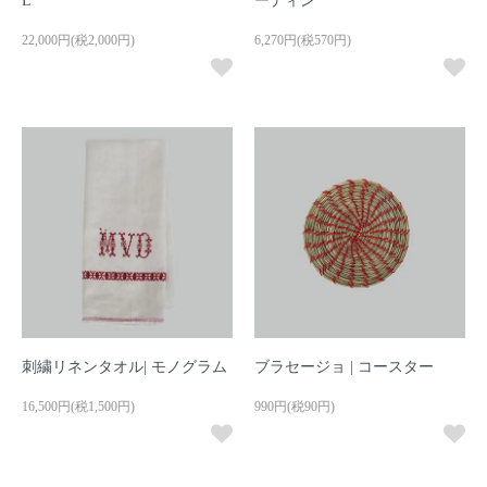
L
ーディン
22,000円(税2,000円)
6,270円(税570円)
刺繍リネンタオル| モノグラム
ブラセージョ | コースター
16,500円(税1,500円)
990円(税90円)