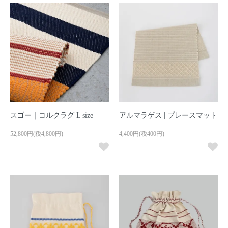
スゴー｜コルクラグ L size
アルマラゲス | プレースマット
52,800円(税4,800円)
4,400円(税400円)