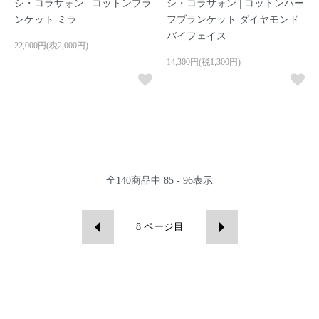
シ・コラサォン | コットンブラ
シ・コラサォン | コットンハー
ンケット ミラ
フブランケット ダイヤモンド
バイフェイス
22,000円(税2,000円)
14,300円(税1,300円)
全
140
商品中
85 - 96
表示
8
ページ目