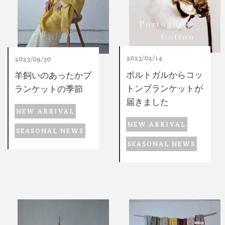
2023/02/14
2023/09/30
ポルトガルからコッ
羊飼いのあったかブ
トンブランケットが
ランケットの季節
届きました
NEW ARRIVAL
NEW ARRIVAL
SEASONAL NEWS
SEASONAL NEWS