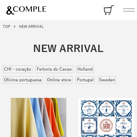
TOP
NEW ARRIVAL
NEW ARRIVAL
CHI・coração
Feitoria do Cacao
Holland
Oficina portuguesa
Online store
Portugal
Sweden