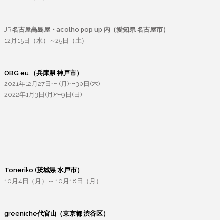
JR
名古屋高島屋・acolho pop up 内（愛知県 名古屋市）
12月15日（水）～25日（土）
OBG eu.（兵庫県 神戸市）
2021年12月27日〜 (月)〜30日(木)
2022年1月3日(月)〜9日(日)
Toneriko
(茨城県 水戸市）
10月4日（月）～ 10月18日（月）
greeniche代官山（東京都 渋谷区）