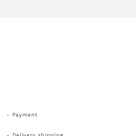
- Payment
- Delivery shipping