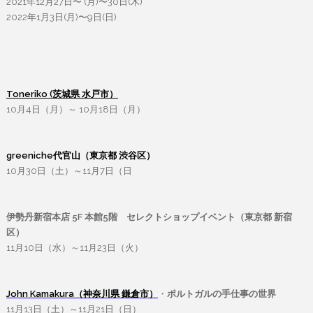
2021年12月27日〜 (月)〜30日(木)
2022年1月3日(月)〜9日(日)
Toneriko
(茨城県 水戸市）
10月4日（月）～ 10月18日（月）
greeniche代官山（東京都 渋谷区）
10月30日（土）～11月7日（日
伊勢丹新宿本店 5F 本館5階 セレクトショップイベント（東京都 新宿
区）
11月10日（水）～11月23日（火）
John Kamakura（神奈川県 鎌倉市）
・
ポルトガルの手仕事の世界
11月13日（土）～11月21日（日）