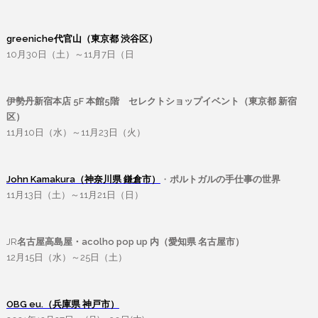
greeniche代官山（東京都 渋谷区）
10月30日（土）～11月7日（日
伊勢丹新宿本店 5F 本館5階 セレクトショップイベント（東京都 新宿
区）
11月10日（水）～11月23日（火）
John Kamakura（神奈川県 鎌倉市）
・
ポルトガルの手仕事の世界
11月13日（土）～11月21日（日）
JR
名古屋高島屋・acolho pop up 内（愛知県 名古屋市）
12月15日（水）～25日（土）
OBG eu.（兵庫県 神戸市）