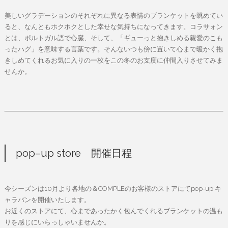
美しいグラデーションのそれぞれに異なる表情のブランケットを眺めてい
ると、なんともホクホクとした幸せな気持ちになってきます。コラサォン
とは、ポルトガル語で心臓、そして、「ギューっと抱きしめる親愛のこも
ったハグ」を意味する言葉です。そんないつも傍に置いて心まで暖かく抱
きしめてくれるお気に入りの一枚をこの冬のお支度に仲間入りさせてみま
せんか。
pop–up store 開催日程
今シーズンは10月より各地の＆COMPLEのお客様のストアにてpop-up キ
ャラバンを開催いたします。
お近くのストアにて、心まであったかく包んでくれるブランケットの温も
りを感じにいらっしゃいませんか。