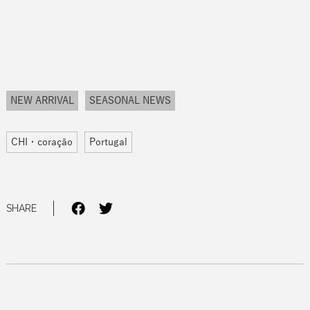
NEW ARRIVAL
SEASONAL NEWS
CHI・coração
Portugal
SHARE