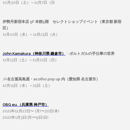
10月30日（土）～11月7日（日
伊勢丹新宿本店 5F 本館5階 セレクトショップイベント（東京都 新宿
区）
11月10日（水）～11月23日（火）
John Kamakura（神奈川県 鎌倉市）
・
ポルトガルの手仕事の世界
11月13日（土）～11月21日（日）
JR
名古屋高島屋・acolho pop up 内（愛知県 名古屋市）
12月15日（水）～25日（土）
OBG eu.（兵庫県 神戸市）
2021年12月27日〜 (月)〜30日(木)
2022年1月3日(月)〜9日(日)