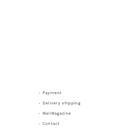
- Payment
- Delivery shipping
- MailMagazine
- Contact