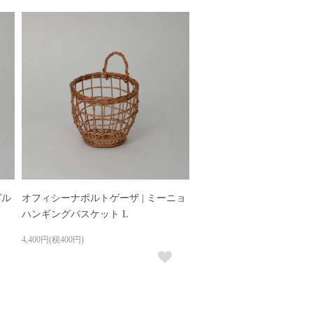
ガル
オフィシーナポルトゲーザ | ミーニョ
ハンギングバスケット L
4,400円(税400円)