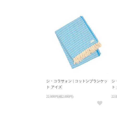
シ・コラサォン | コットンブランケッ
シ
ト アイズ
ト
22,000円(税2,000円)
22,