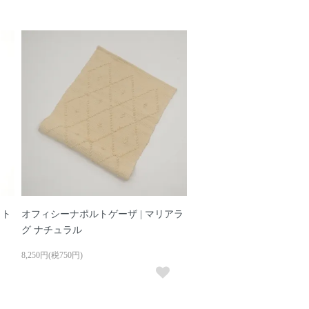
ット
オフィシーナポルトゲーザ | マリアラ
グ ナチュラル
8,250円(税750円)