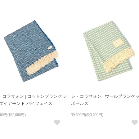
・コラサォン | コットンブランケッ
シ・コラサォン | ウールブランケ
 ダイアモンド バイフェイス
ボールズ
000円(税2,000円)
39,600円(税3,600円)