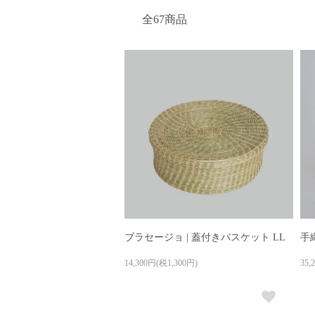
全67商品
ブラセージョ | 蓋付きバスケット LL
手
14,300円(税1,300円)
35,