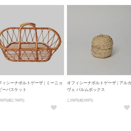
フィシーナポルトゲーザ | ミーニョ
オフィシーナポルトゲーザ | アル
ビーバスケット
ヴェ パルムボックス
700円(税2,700円)
2,200円(税200円)