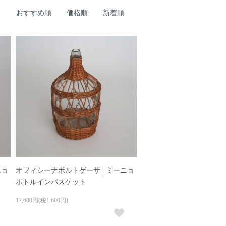
おすすめ順
価格順
新着順
ニョ
オフィシーナポルトゲーザ | ミーニョ
ボトルインバスケット
17,600円(税1,600円)