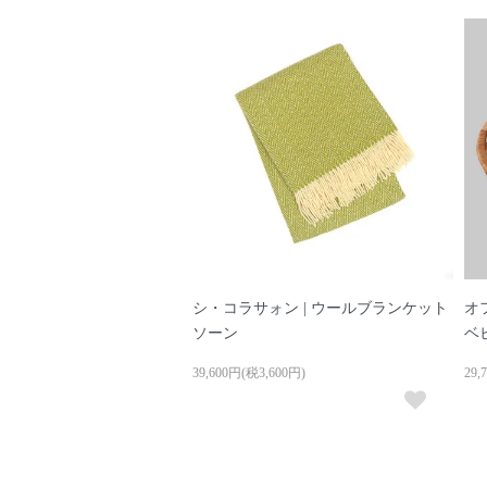
シ・コラサォン | ウールブランケット
オ
ソーン
ベ
39,600円(税3,600円)
29,