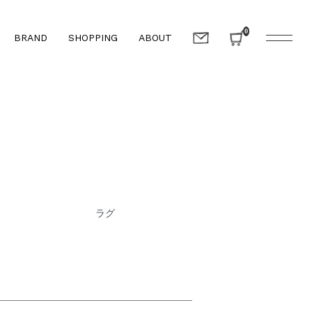
0
BRAND
SHOPPING
ABOUT
ラグ