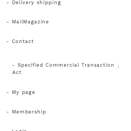
- Delivery shipping
- MailMagazine
- Contact
- Specified Commercial Transaction
Act
- My page
- Membership