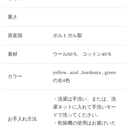
重さ
原産国
ポルトガル製
素材
ウール60％、コットン40％
yellow , azul , bordeaux , green
カラー
の全4色
・洗濯は手洗い、または、洗
濯ネットに入れて手洗いモー
ドで洗ってください。
お手入れ方法
・乾燥機の使用はお避けいた