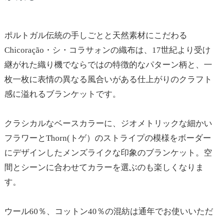
ポルトガル伝統の手しごとと天然素材にこだわる
Chicoração・シ・コラサォンの織布は、17世紀より受け
継がれた織り機でならではの特徴的なパターン柄と、一
枚一枚に表情の異なる風合いがある仕上がりのクラフト
感に溢れるブランケットです。
クラシカルなベースカラーに、ジオメトリックな細かい
フラワーとThorn(トゲ）のストライプの模様をボーダー
にデザインしたメンズライクな印象のブランケット。空
間とシーンに合わせてカラーを選ぶのも楽しくなりま
す。
ウール60％、コットン40％の混紡は通年でお使いいただ