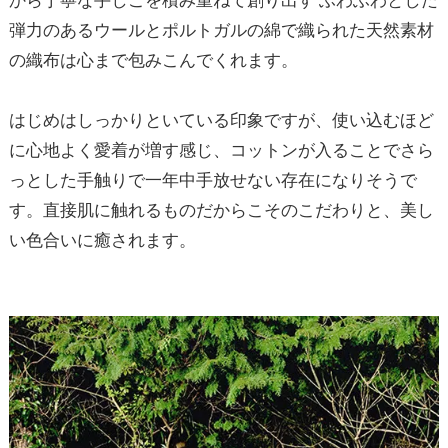
から丁寧な手しごを積み重ねて創り出す ふわふわとした
弾力のあるウールとポルトガルの綿で織られた天然素材
の織布は心まで包みこんでくれます。
はじめはしっかりといている印象ですが、使い込むほど
に心地よく愛着が増す感じ、コットンが入ることでさら
っとした手触りで一年中手放せない存在になりそうで
す。直接肌に触れるものだからこそのこだわりと、美し
い色合いに癒されます。