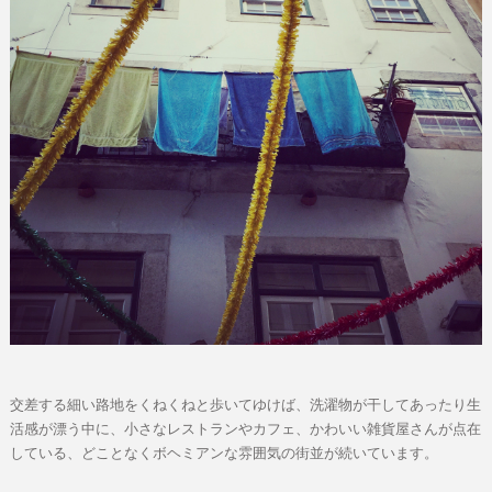
交差する細い路地をくねくねと歩いてゆけば、洗濯物が干してあったり生
活感が漂う中に、小さなレストランやカフェ、かわいい雑貨屋さんが点在
している、どことなくボヘミアンな雰囲気の街並が続いています。