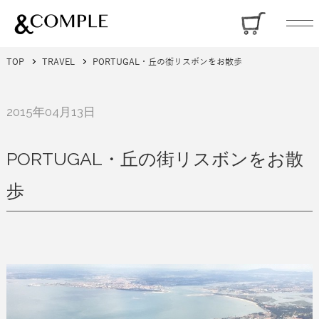
TOP
TRAVEL
PORTUGAL・丘の街リスボンをお散歩
2015年04月13日
PORTUGAL・丘の街リスボンをお散
歩