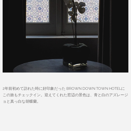
2年前初めて訪れた時に好印象だった BROWN DOWN TOWN HOTELに
この旅もチェックイン。迎えてくれた窓辺の景色は、青と白のアズレージ
ョと真っ白な胡蝶蘭。