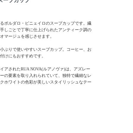
スープカップ
けるボルダロ・ピニェイロのスープカップです。繊
手しごとで丁寧に仕上げられたアンティーク調の
オマージュを感じさせます。
小ぶりで使いやすいスープカップ。コーヒー、お
付けにもおすすめです。
アされたRUA NOVA(ルアノヴァ)は、アズレー
ーの要素を取り入れられていて、独特で繊細なレ
クホワイトの色彩が美しいスタイリッシュなテー