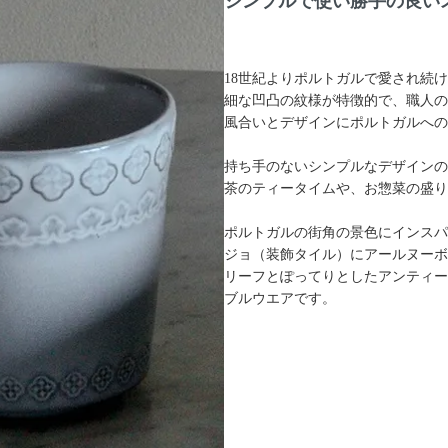
シンプルで使い勝手の良い
18世紀よりポルトガルで愛され続
細な凹凸の紋様が特徴的で、職人の
風合いとデザインにポルトガルへの
持ち手のないシンプルなデザインの
茶のティータイムや、お惣菜の盛り
ポルトガルの街角の景色にインスパイ
ジョ（装飾タイル）にアールヌーボ
リーフとぽってりとしたアンティー
ブルウエアです。