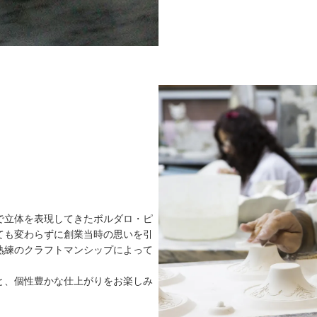
で立体を表現してきたボルダロ・ピ
ても変わらずに創業当時の思いを引
熟練のクラフトマンシップによって
と、個性豊かな仕上がりをお楽しみ