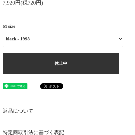
7,920円(税720円)
M size
休止中
返品について
特定商取引法に基づく表記