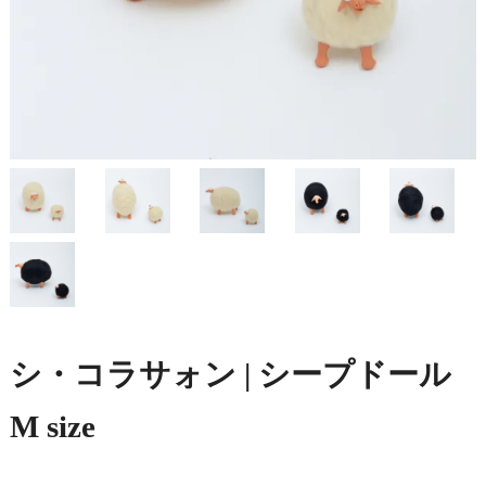
シ・コラサォン | シープドール
M size