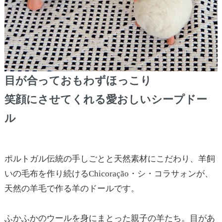
目が合っておもわずほっこり
笑顔にさせてくれる愛おしいシープドー
ル
ポルトガル伝統の手しごとと天然素材にこだわり、羊飼
いの毛布を作り続けるChicoração・シ・コラサォンが、
天然の羊毛で作る羊のドールです。
ふかふかのウールを身にまとった親子の羊たち。目があ