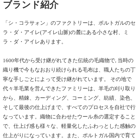
ブランド紹介
「シ・コラサォン」のファクトリーは、ポルトガルのセ
ラ・ダ・アイレ(アイレ山脈)の麓にある小さな村、ミ
ラ・ダ・アイレあります。
1600年代から受け継がれてきた伝統の毛織物で, 当時の
織り機で今もなおおり続けられる毛布は、職人たちの丁
寧な手しごとによって受け継がれています。 その地で
代々羊毛業を営んできたファミリーは、羊毛の刈り取り
から、精錬、カーディング、コーミング、紡績、染色、
そして最後の仕上げまで、すべてのプロセスを自社で行
なっています。織物に合わせたウール糸の選定すること
で、仕上げ感も様々な、軽量化したふわっとした感触の
仕上がりになっています。また、ポルトガル国内で育て