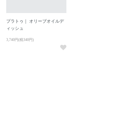
プラトゥ｜ オリーブオイルデ
ィッシュ
3,740円(税340円)