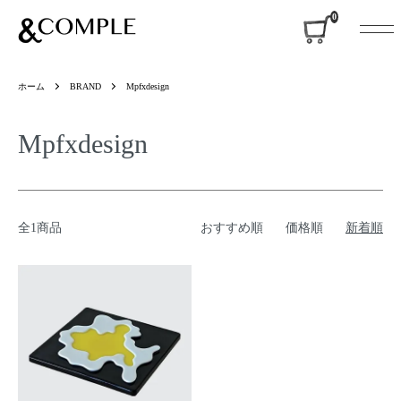
&COMPLE
0
ホーム
BRAND
Mpfxdesign
Mpfxdesign
全1商品
おすすめ順
価格順
新着順