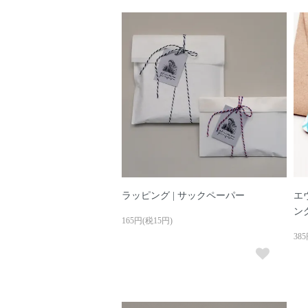
ラッピング | サックペーパー
エ
ン
165円(税15円)
38