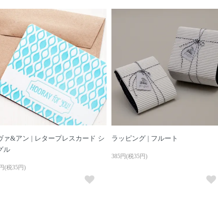
ヴァ&アン | レタープレスカード シ
ラッピング | フルート
グル
385円(税35円)
5円(税35円)