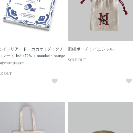
ェイトリア・ド・カカオ | ダークチ
刺繍ポーチ｜イニシャル
レート India72% + mandarin orange
SOLD OUT
ayenne papper
LD OUT