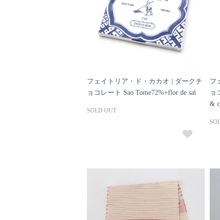
フェイトリア・ド・カカオ | ダークチ
フ
ョコレート Sao Tome72%+flor de sal
ョコ
& c
SOLD OUT
SO