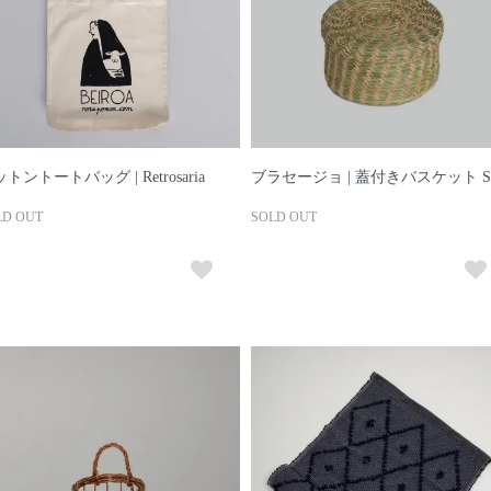
トントートバッグ | Retrosaria
ブラセージョ | 蓋付きバスケット S
LD OUT
SOLD OUT