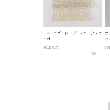
アルマラゲス |テーブルマット タッセ
オ
ル付
ハ
SOLD OUT
SO