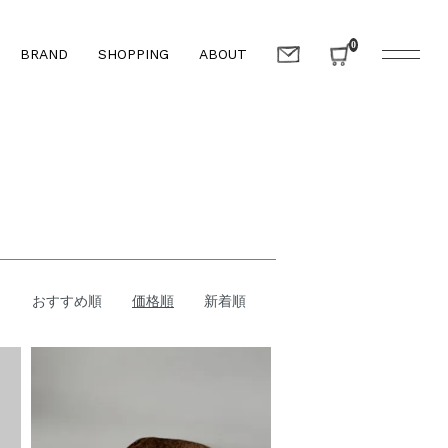
0
BRAND
SHOPPING
ABOUT
おすすめ順
価格順
新着順