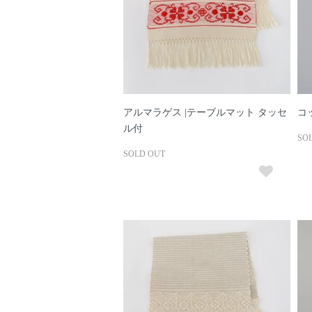
アルマラゲス |テーブルマット タッセ
コッ
ル付
SO
SOLD OUT