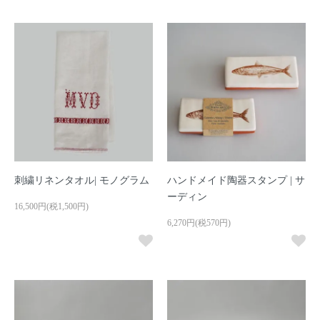
刺繍リネンタオル| モノグラム
ハンドメイド陶器スタンプ | サ
ーディン
16,500円(税1,500円)
6,270円(税570円)