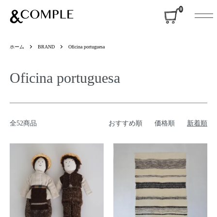
&COMPLE
0
ホーム
BRAND
Oficina portuguesa
Oficina portuguesa
全52商品
おすすめ順
価格順
新着順