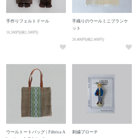
手作りフェルトドール
手織りのウールミニブランケ
ット
16,500円(税1,500円)
26,400円(税2,400円)
ウールトートバッグ | Fábrica A
刺繍ブローチ