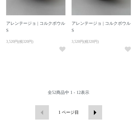
アレンテージョ | コルクボウル
アレンテージョ | コルクボウル
S
S
3,520円(税320円)
3,520円(税320円)
全
52
商品中
1 - 12
表示
1
ページ目