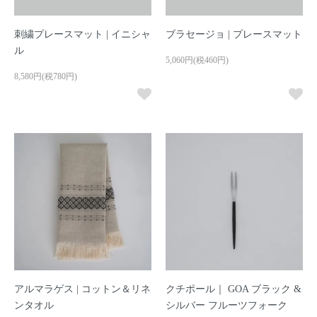
刺繍プレースマット | イニシャ
ブラセージョ | プレースマット
ル
5,060円(税460円)
8,580円(税780円)
アルマラゲス | コットン＆リネ
クチポール｜ GOA ブラック &
ンタオル
シルバー フルーツフォーク