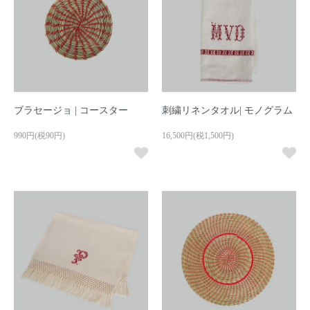
ブラセージョ | コースター
刺繍リネンタオル| モノグラム
990円(税90円)
16,500円(税1,500円)