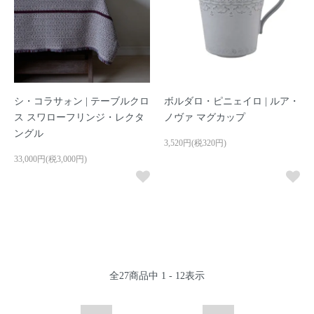
シ・コラサォン | テーブルクロ
ボルダロ・ピニェイロ | ルア・
ス スワローフリンジ・レクタ
ノヴァ マグカップ
ングル
3,520円(税320円)
33,000円(税3,000円)
全
27
商品中
1 - 12
表示